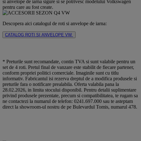
si anvelope de iarna sigure si se potrivesc modelului Volkswagen
pentru care au fost create.
Descopera aici catalogul de roti si anvelope de iarna:
CATALOG ROTI SI ANVELOPE VW
* Preturile sunt recomandate, contin TVA si sunt valabile pentru un
set de 4 roti. Pretul final de vanzare este stabilit de fiecare partener,
conform propriei politici comerciale. Imaginile sunt cu titlu
informativ. Fabricantul isi rezerva dreptul de a modifica produsele si
preturile fara o notificare prealabila. Oferta valabila pana la
28.02.2026, in limita stocului disponibil. Pentru detalii suplimentare
privind produsele prezentate, precum si compatibilitatea, te rugam sa
ne contactezi la numarul de telefon: 0241.697.000 sau te asteptam
direct la showroom-ul nostru de pe Bulevardul Tomis, numarul 478.