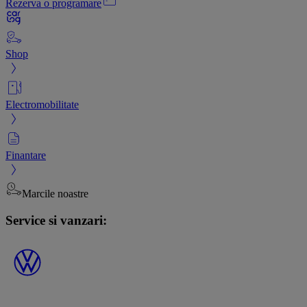
Rezerva o programare
Shop
Electromobilitate
Finantare
Marcile noastre
Service si vanzari: