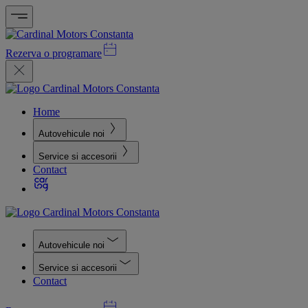
Rezerva o programare
Home
Autovehicule noi
Service si accesorii
Contact
Autovehicule noi
Service si accesorii
Contact