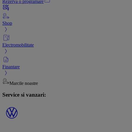
Rezerva o programare
Shop
Electromobilitate
Finantare
Marcile noastre
Service si vanzari: