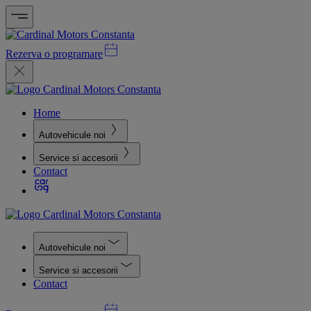
Rezerva o programare
Home
Autovehicule noi
Service si accesorii
Contact
Autovehicule noi
Service si accesorii
Contact