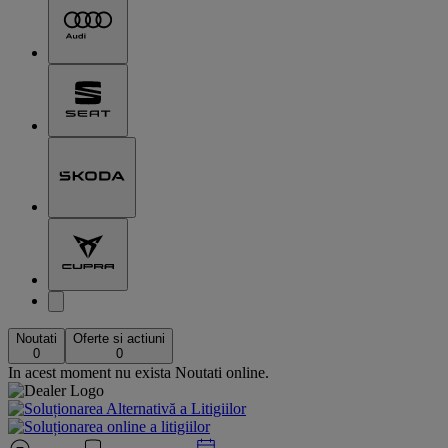
Noutati
Oferte si actiuni
0
0
In acest moment nu exista Noutati online.