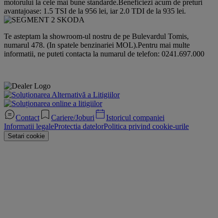
motorului la cele mai bune standarde.Beneficiezi acum de preturi
avantajoase: 1.5 TSI de la 956 lei, iar 2.0 TDI de la 935 lei.
Te asteptam la showroom-ul nostru de pe Bulevardul Tomis,
numarul 478. (In spatele benzinariei MOL).Pentru mai multe
informatii, ne puteti contacta la numarul de telefon: 0241.697.000
Contact
Cariere/Joburi
Istoricul companiei
Informatii legale
Protectia datelor
Politica privind cookie-urile
Setari cookie