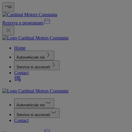
Rezerva o programare
Home
Autovehicule noi
Service si accesorii
Contact
Autovehicule noi
Service si accesorii
Contact