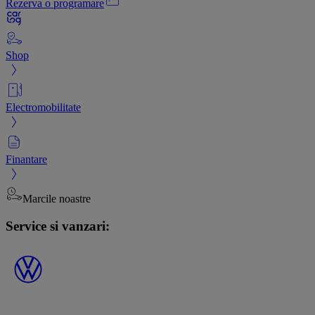
Rezerva o programare
Shop
Electromobilitate
Finantare
Marcile noastre
Service si vanzari: