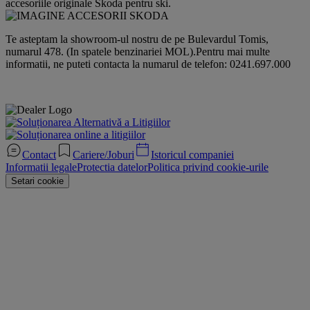
accesoriile originale Skoda pentru ski.
Te asteptam la showroom-ul nostru de pe Bulevardul Tomis,
numarul 478. (In spatele benzinariei MOL).Pentru mai multe
informatii, ne puteti contacta la numarul de telefon: 0241.697.000
Contact
Cariere/Joburi
Istoricul companiei
Informatii legale
Protectia datelor
Politica privind cookie-urile
Setari cookie