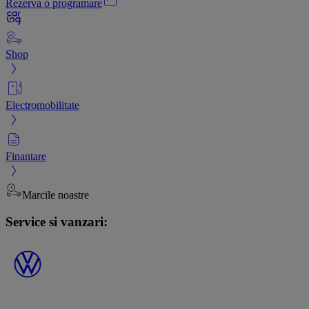
Rezerva o programare
Shop
Electromobilitate
Finantare
Marcile noastre
Service si vanzari: