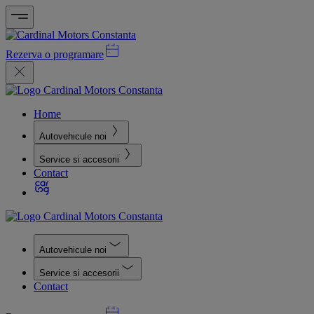
Rezerva o programare
Home
Autovehicule noi
Service si accesorii
Contact
Autovehicule noi
Service si accesorii
Contact