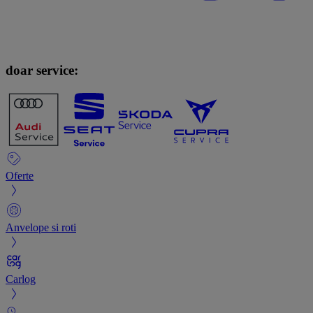
doar service:
Oferte
Anvelope si roti
Carlog