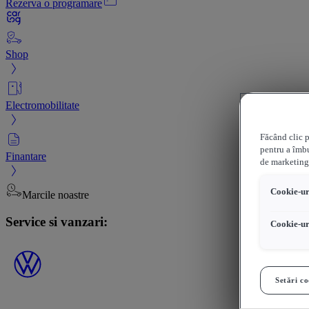
Rezerva o programare
Shop
Electromobilitate
Făcând clic p
pentru a îmbu
Finantare
de marketing
Cookie-uri
Marcile noastre
Service si vanzari:
Cookie-ur
Setări co