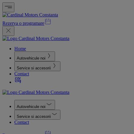
Rezerva o programare
Home
Autovehicule noi
Service si accesorii
Contact
Autovehicule noi
Service si accesorii
Contact