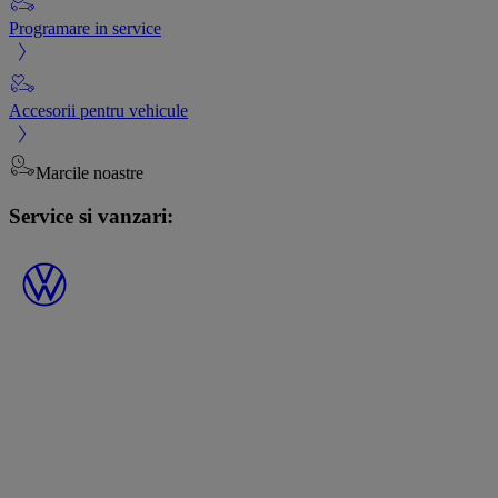
Programare in service
Accesorii pentru vehicule
Marcile noastre
Service si vanzari: