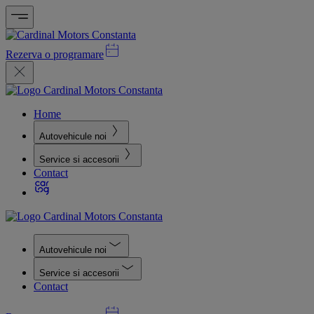
Rezerva o programare
Home
Autovehicule noi
Service si accesorii
Contact
Autovehicule noi
Service si accesorii
Contact