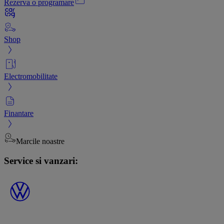
Rezerva o programare
Shop
Electromobilitate
Finantare
Marcile noastre
Service si vanzari: