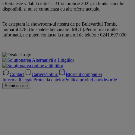
Oferta este valabila intre 1- 31 octombrie 2025, in limita stocului
disponibil, si nu se cumuleaza cu alte oferte actuale.
Te asteptam la showroom-ul nostru de pe Bulevardul Tomis,
numarul 478. (In spatele benzinariei MOL).Pentru mai multe
informatii, ne puteti contacta la numarul de telefon: 0241.697.000
Contact
Cariere/Joburi
Istoricul companiei
Informatii legale
Protectia datelor
Politica privind cookie-urile
Setari cookie