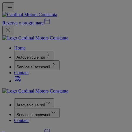
Rezerva o programare
Home
Autovehicule noi
Service si accesorii
Contact
Autovehicule noi
Service si accesorii
Contact