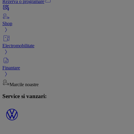
Rezerva o programare
Shop
Electromobilitate
Finantare
Marcile noastre
Service si vanzari: